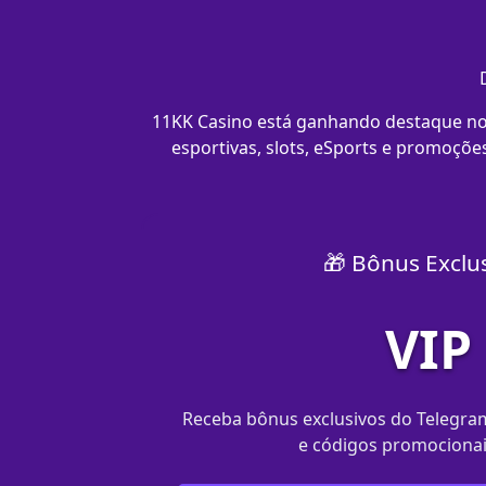
11KK Casino está ganhando destaque no 
esportivas, slots, eSports e promoçõe
🎁 Bônus Exclu
VIP
Receba bônus exclusivos do Telegra
e códigos promocionai