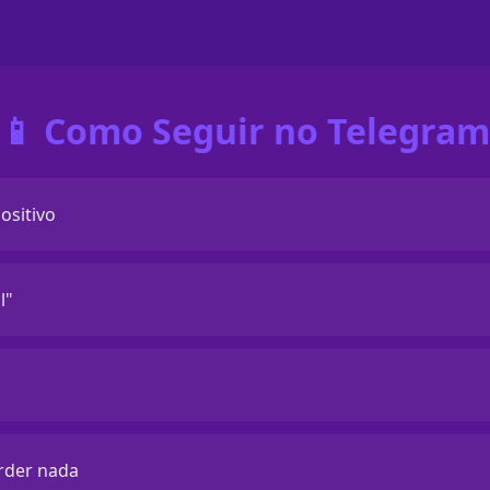
📱 Como Seguir no Telegram
ositivo
l"
erder nada