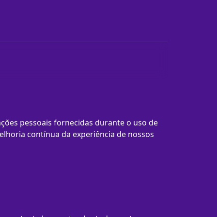
ações pessoais fornecidas durante o uso de
elhoria contínua da experiência de nossos