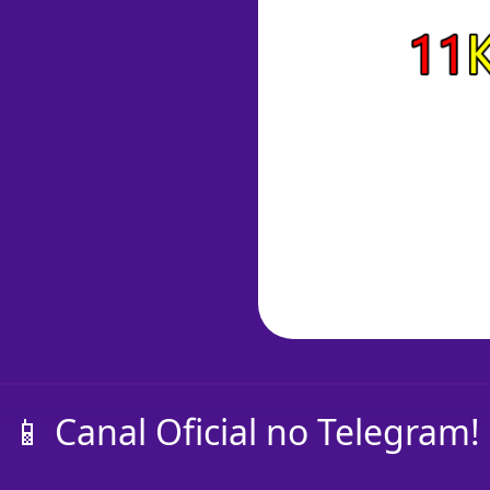
📱 Canal Oficial no Telegram!