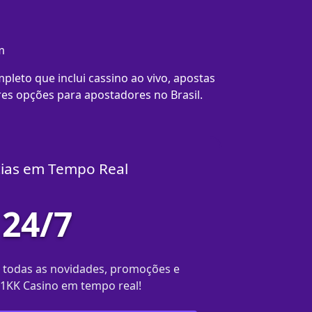
m
eto que inclui cassino ao vivo, apostas
res opções para apostadores no Brasil.
cias em Tempo Real
24/7
e todas as novidades, promoções e
11KK Casino em tempo real!