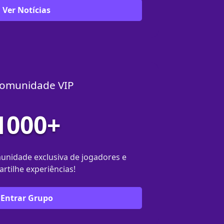
Ver Notícias
Comunidade VIP
1000+
unidade exclusiva de jogadores e
rtilhe experiências!
Entrar Grupo