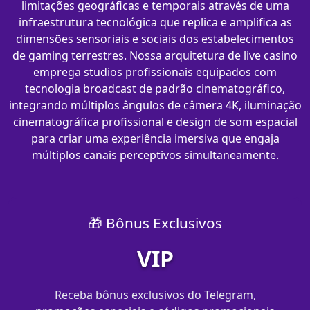
limitações geográficas e temporais através de uma
infraestrutura tecnológica que replica e amplifica as
dimensões sensoriais e sociais dos estabelecimentos
de gaming terrestres. Nossa arquitetura de live casino
emprega studios profissionais equipados com
tecnologia broadcast de padrão cinematográfico,
integrando múltiplos ângulos de câmera 4K, iluminação
cinematográfica profissional e design de som espacial
para criar uma experiência imersiva que engaja
múltiplos canais perceptivos simultaneamente.
🎁 Bônus Exclusivos
VIP
Receba bônus exclusivos do Telegram,