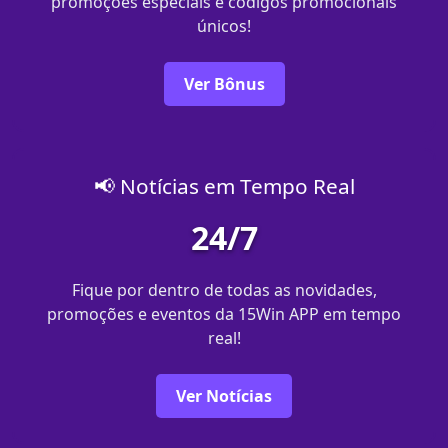
promoções especiais e códigos promocionais
únicos!
Ver Bônus
📢 Notícias em Tempo Real
24/7
Fique por dentro de todas as novidades,
promoções e eventos da 15Win APP em tempo
real!
Ver Notícias