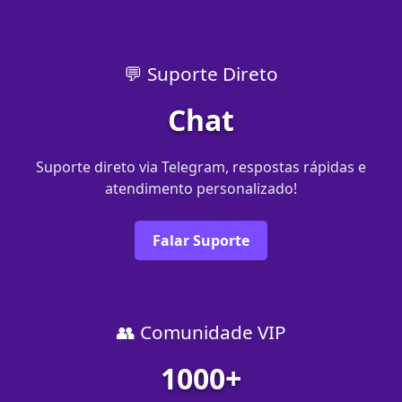
💬 Suporte Direto
Chat
Suporte direto via Telegram, respostas rápidas e
atendimento personalizado!
Falar Suporte
👥 Comunidade VIP
1000+