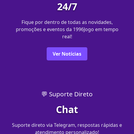
24/7
Fique por dentro de todas as novidades,
promoções e eventos da 1996Jogo em tempo
real!
Ver Notícias
💬 Suporte Direto
Chat
Suporte direto via Telegram, respostas rápidas e
atendimento personalizado!