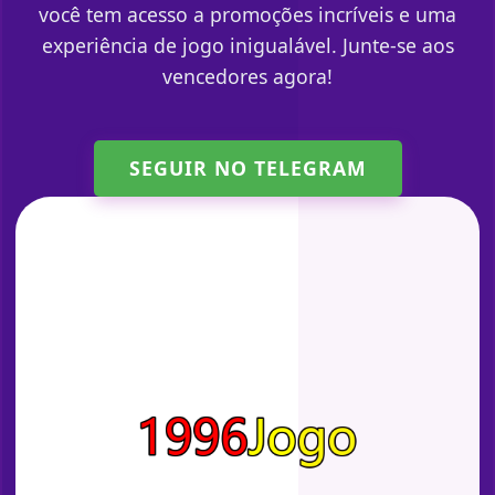
você tem acesso a promoções incríveis e uma
experiência de jogo inigualável. Junte-se aos
vencedores agora!
SEGUIR NO TELEGRAM