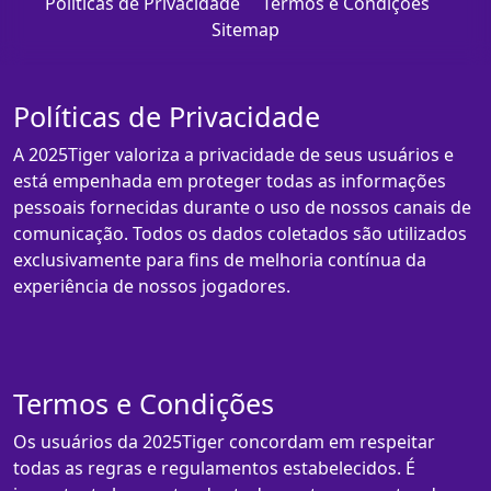
Políticas de Privacidade
Termos e Condições
Sitemap
Políticas de Privacidade
A 2025Tiger valoriza a privacidade de seus usuários e
está empenhada em proteger todas as informações
pessoais fornecidas durante o uso de nossos canais de
comunicação. Todos os dados coletados são utilizados
exclusivamente para fins de melhoria contínua da
experiência de nossos jogadores.
Termos e Condições
Os usuários da 2025Tiger concordam em respeitar
todas as regras e regulamentos estabelecidos. É