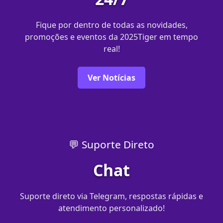
Fique por dentro de todas as novidades,
promoções e eventos da 2025Tiger em tempo
real!
Ver Notícias
💬 Suporte Direto
Chat
Suporte direto via Telegram, respostas rápidas e
atendimento personalizado!