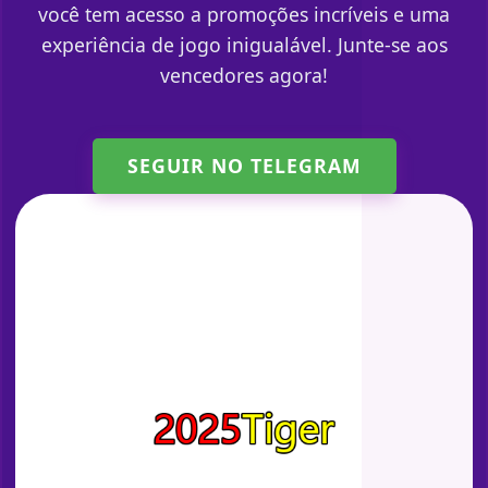
você tem acesso a promoções incríveis e uma
experiência de jogo inigualável. Junte-se aos
vencedores agora!
SEGUIR NO TELEGRAM