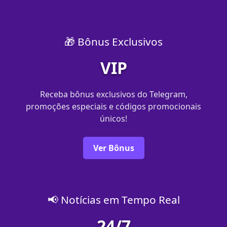
🎁 Bônus Exclusivos
VIP
Receba bônus exclusivos do Telegram,
promoções especiais e códigos promocionais
únicos!
Ver Bônus
📢 Notícias em Tempo Real
24/7