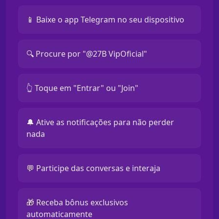
📱 Baixe o app Telegram no seu dispositivo
🔍 Procure por "@27B VipOficial"
👆 Toque em "Entrar" ou "Join"
🔔 Ative as notificações para não perder
nada
💬 Participe das conversas e interaja
🎁 Receba bônus exclusivos
automaticamente