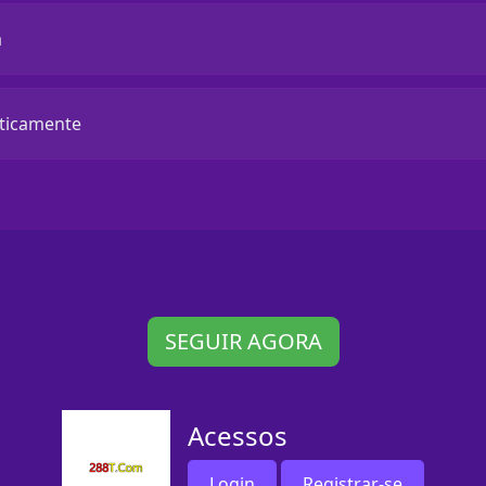
a
aticamente
SEGUIR AGORA
Acessos
Login
Registrar-se