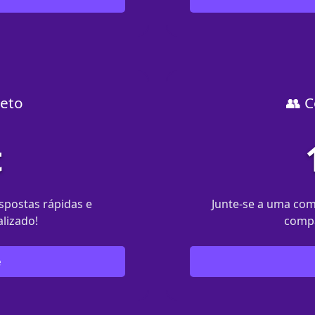
reto
👥 
t
espostas rápidas e
Junte-se a uma com
lizado!
compa
e