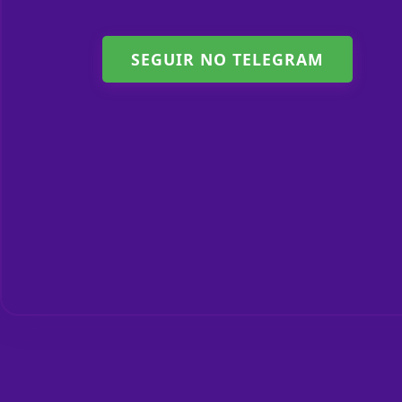
SEGUIR NO TELEGRAM