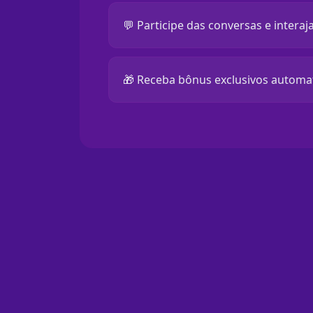
💬 Participe das conversas e interaj
🎁 Receba bônus exclusivos autom