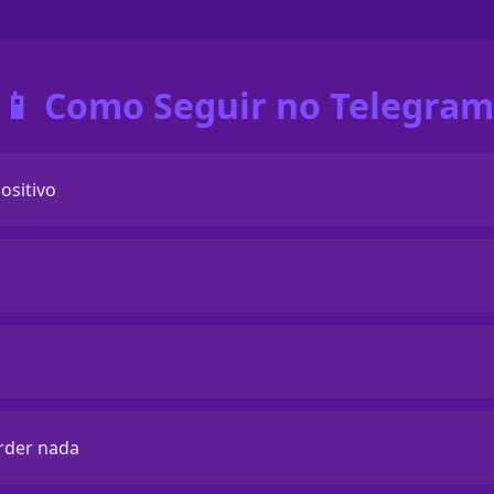
📱 Como Seguir no Telegram
ositivo
erder nada