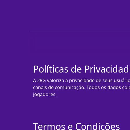
Políticas de Privacida
A 28G valoriza a privacidade de seus usuár
canais de comunicação. Todos os dados cole
jogadores.
Termos e Condições