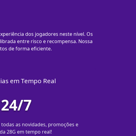
xperiência dos jogadores neste nível. Os
librada entre risco e recompensa. Nossa
os de forma eficiente.
cias em Tempo Real
24/7
e todas as novidades, promoções e
 da 28G em tempo real!