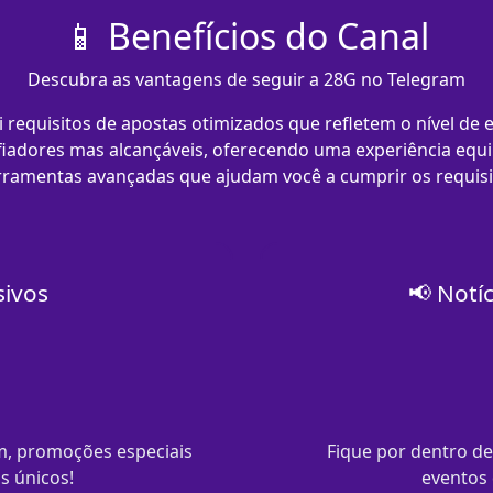
📱 Benefícios do Canal
Descubra as vantagens de seguir a 28G no Telegram
requisitos de apostas otimizados que refletem o nível de e
afiadores mas alcançáveis, oferecendo uma experiência equi
rramentas avançadas que ajudam você a cumprir os requisit
sivos
📢 Notí
m, promoções especiais
Fique por dentro d
s únicos!
eventos