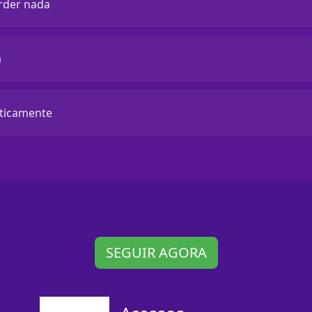
erder nada
a
aticamente
SEGUIR AGORA