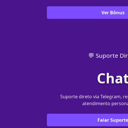
Ver Bônus
💬 Suporte Di
Cha
Suporte direto via Telegram, r
atendimento persona
Falar Suport