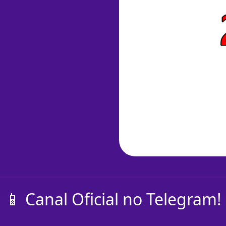
📱 Canal Oficial no Telegram!