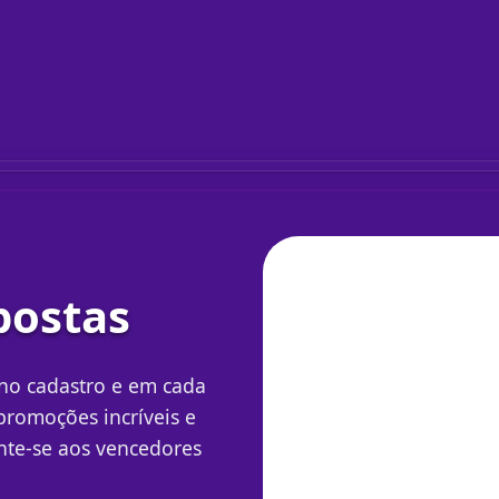
postas
no cadastro e em cada
promoções incríveis e
unte-se aos vencedores