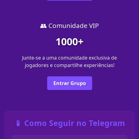
👥 Comunidade VIP
1000+
Junte-se a uma comunidade exclusiva de
jogadores e compartilhe experiências!
Entrar Grupo
📱 Como Seguir no Telegram