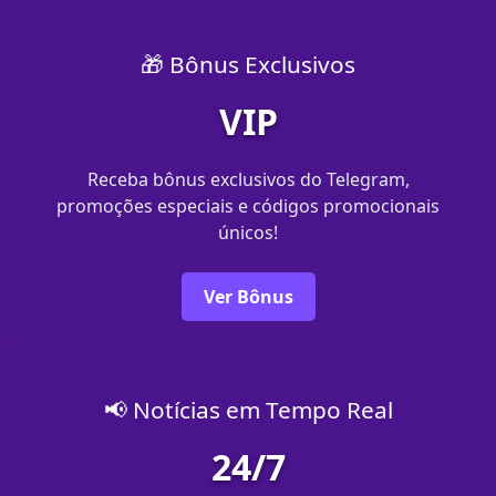
🎁 Bônus Exclusivos
VIP
Receba bônus exclusivos do Telegram,
promoções especiais e códigos promocionais
únicos!
Ver Bônus
📢 Notícias em Tempo Real
24/7