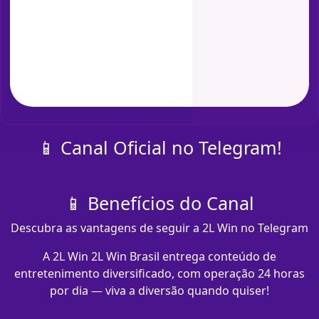
📱 Canal Oficial no Telegram!
📱 Benefícios do Canal
Descubra as vantagens de seguir a 2L Win no Telegram
A 2L Win 2L Win Brasil entrega conteúdo de
entretenimento diversificado, com operação 24 horas
por dia — viva a diversão quando quiser!