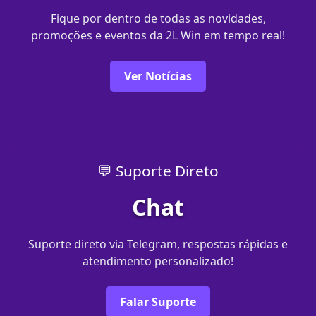
Fique por dentro de todas as novidades,
promoções e eventos da 2L Win em tempo real!
Ver Notícias
💬 Suporte Direto
Chat
Suporte direto via Telegram, respostas rápidas e
atendimento personalizado!
Falar Suporte