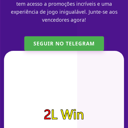
tem acesso a promoções incríveis e uma
experiência de jogo inigualável. Junte-se aos
vencedores agora!
SEGUIR NO TELEGRAM