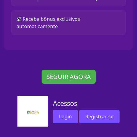
🎁 Receba bônus exclusivos
automaticamente
SEGUIR AGORA
Acessos
Login
Registrar-se