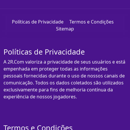
Políticas de Privacidade
Termos e Condições
Sitemap
Políticas de Privacidade
A 2R.Com valoriza a privacidade de seus usuários e está
empenhada em proteger todas as informações
pessoais fornecidas durante o uso de nossos canais de
comunicação. Todos os dados coletados são utilizados
exclusivamente para fins de melhoria contínua da
experiência de nossos jogadores.
Termos e Condições