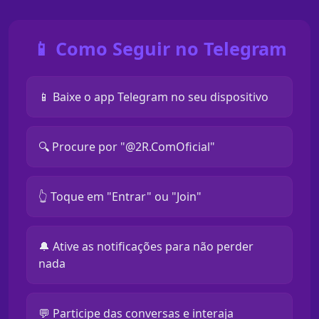
📱 Como Seguir no Telegram
📱 Baixe o app Telegram no seu dispositivo
🔍 Procure por "@2R.ComOficial"
👆 Toque em "Entrar" ou "Join"
🔔 Ative as notificações para não perder
nada
💬 Participe das conversas e interaja