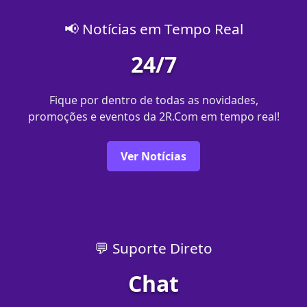
📢 Notícias em Tempo Real
24/7
Fique por dentro de todas as novidades,
promoções e eventos da 2R.Com em tempo real!
Ver Notícias
💬 Suporte Direto
Chat