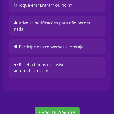
👆 Toque em "Entrar" ou "Join"
🔔 Ative as notificações para não perder
nada
💬 Participe das conversas e interaja
🎁 Receba bônus exclusivos
automaticamente
SEGUIR AGORA