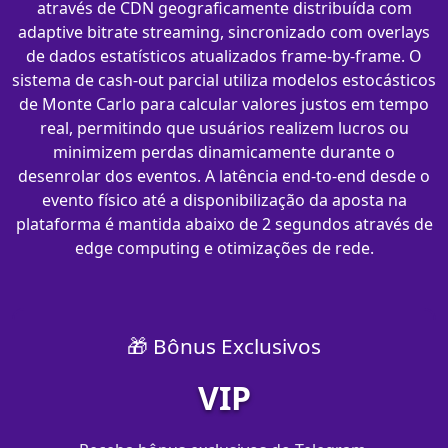
através de CDN geograficamente distribuída com
adaptive bitrate streaming, sincronizado com overlays
de dados estatísticos atualizados frame-by-frame. O
sistema de cash-out parcial utiliza modelos estocásticos
de Monte Carlo para calcular valores justos em tempo
real, permitindo que usuários realizem lucros ou
minimizem perdas dinamicamente durante o
desenrolar dos eventos. A latência end-to-end desde o
evento físico até a disponibilização da aposta na
plataforma é mantida abaixo de 2 segundos através de
edge computing e otimizações de rede.
🎁 Bônus Exclusivos
VIP