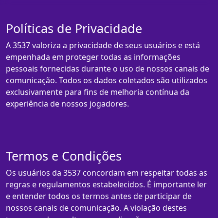
Políticas de Privacidade
A 3537 valoriza a privacidade de seus usuários e está
empenhada em proteger todas as informações
pessoais fornecidas durante o uso de nossos canais de
comunicação. Todos os dados coletados são utilizados
exclusivamente para fins de melhoria contínua da
experiência de nossos jogadores.
Termos e Condições
Os usuários da 3537 concordam em respeitar todas as
regras e regulamentos estabelecidos. É importante ler
e entender todos os termos antes de participar de
nossos canais de comunicação. A violação destes