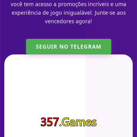
você tem acesso a promoções incríveis e uma
experiência de jogo inigualável. Junte-se aos
vencedores agora!
SEGUIR NO TELEGRAM