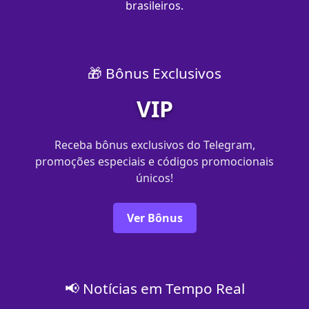
brasileiros.
🎁 Bônus Exclusivos
VIP
Receba bônus exclusivos do Telegram,
promoções especiais e códigos promocionais
únicos!
Ver Bônus
📢 Notícias em Tempo Real