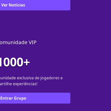
Ver Notícias
Comunidade VIP
1000+
unidade exclusiva de jogadores e
rtilhe experiências!
Entrar Grupo