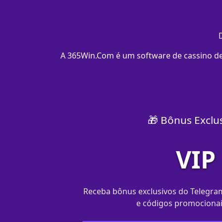
A 365Win.Com é um software de cassino de 
🎁 Bônus Exclu
VIP
Receba bônus exclusivos do Telegra
e códigos promocionai