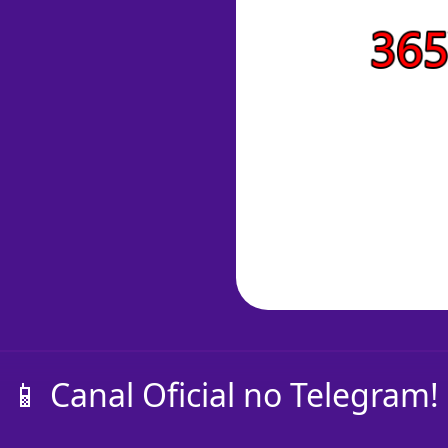
📱 Canal Oficial no Telegram!