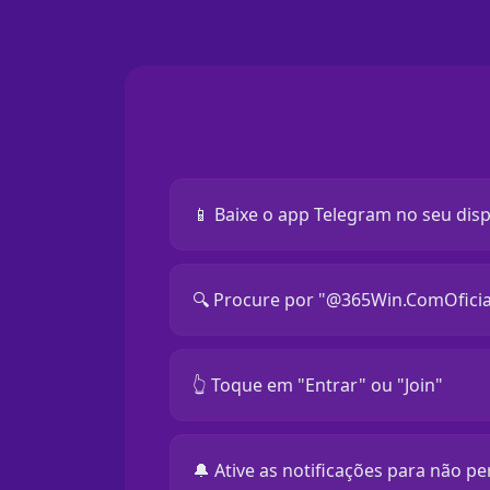
📱 Baixe o app Telegram no seu disp
🔍 Procure por "@365Win.ComOficia
👆 Toque em "Entrar" ou "Join"
🔔 Ative as notificações para não p