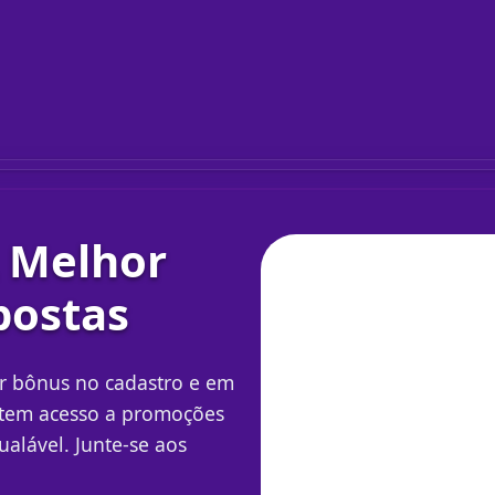
 Melhor
postas
r bônus no cadastro e em
 tem acesso a promoções
ualável. Junte-se aos