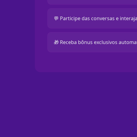
💬 Participe das conversas e interaj
🎁 Receba bônus exclusivos autom