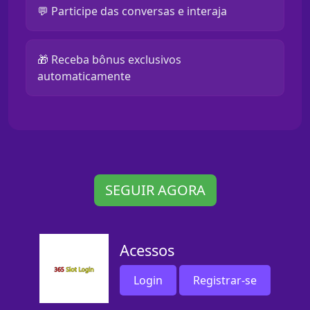
💬 Participe das conversas e interaja
🎁 Receba bônus exclusivos
automaticamente
SEGUIR AGORA
Acessos
Login
Registrar-se