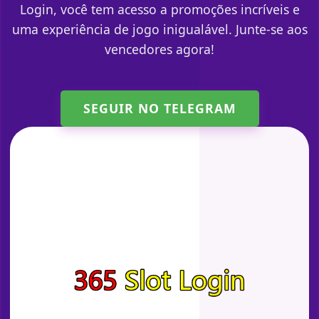
Login, você tem acesso a promoções incríveis e
uma experiência de jogo inigualável. Junte-se aos
vencedores agora!
SEGUIR NO TELEGRAM