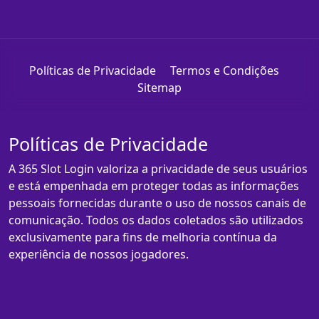
Políticas de Privacidade
Termos e Condições
Sitemap
Políticas de Privacidade
A 365 Slot Login valoriza a privacidade de seus usuários
e está empenhada em proteger todas as informações
pessoais fornecidas durante o uso de nossos canais de
comunicação. Todos os dados coletados são utilizados
exclusivamente para fins de melhoria contínua da
experiência de nossos jogadores.