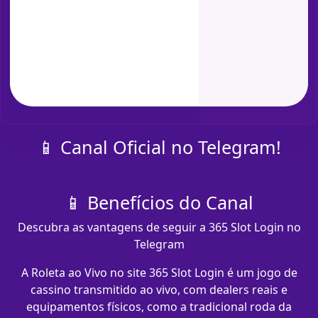
📱 Canal Oficial no Telegram!
📱 Benefícios do Canal
Descubra as vantagens de seguir a 365 Slot Login no
Telegram
A Roleta ao Vivo no site 365 Slot Login é um jogo de
cassino transmitido ao vivo, com dealers reais e
equipamentos físicos, como a tradicional roda da