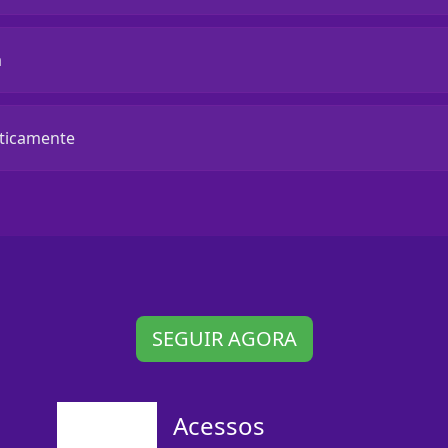
a
aticamente
SEGUIR AGORA
Acessos