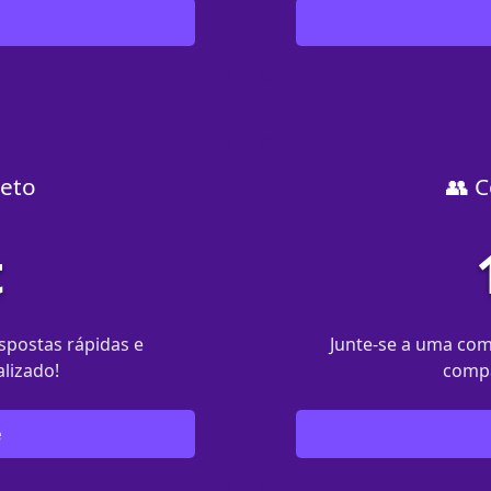
reto
👥 
t
espostas rápidas e
Junte-se a uma com
lizado!
compa
e