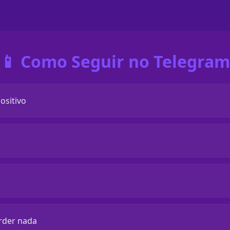
📱 Como Seguir no Telegram
ositivo
erder nada