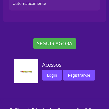
automaticamente
SEGUIR AGORA
Acessos
Login
Registrar-se