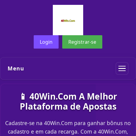
Login
Registrar-se
Menu
📱 40Win.Com A Melhor
Plataforma de Apostas
Cadastre-se na 40Win.Com para ganhar bônus no
cadastro e em cada recarga. Com a 40Win.Com,