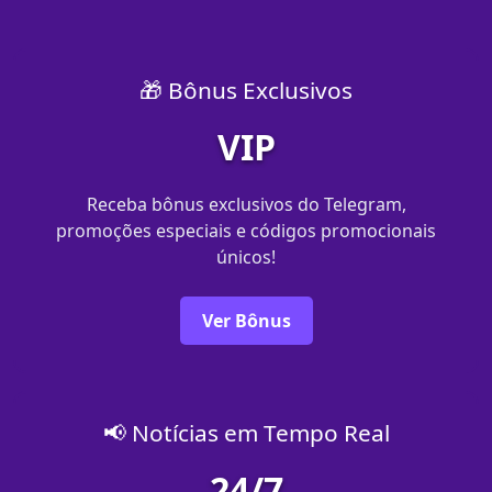
🎁 Bônus Exclusivos
VIP
Receba bônus exclusivos do Telegram,
promoções especiais e códigos promocionais
únicos!
Ver Bônus
📢 Notícias em Tempo Real
24/7