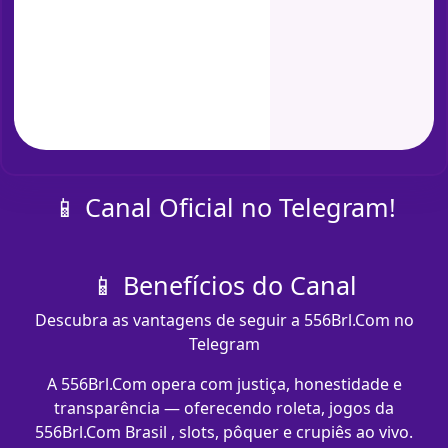
📱 Canal Oficial no Telegram!
📱 Benefícios do Canal
Descubra as vantagens de seguir a 556Brl.Com no
Telegram
A 556Brl.Com opera com justiça, honestidade e
transparência — oferecendo roleta, jogos da
556Brl.Com Brasil , slots, pôquer e crupiês ao vivo.