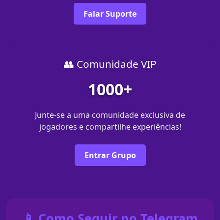
Falar Suporte
👥 Comunidade VIP
1000+
Junte-se a uma comunidade exclusiva de
jogadores e compartilhe experiências!
Entrar Grupo
📱 Como Seguir no Telegram