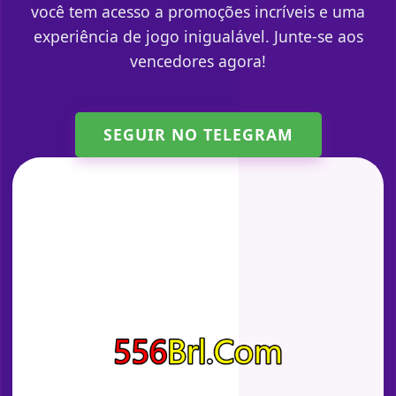
você tem acesso a promoções incríveis e uma
experiência de jogo inigualável. Junte-se aos
vencedores agora!
SEGUIR NO TELEGRAM