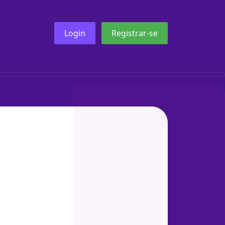
Login
Registrar-se