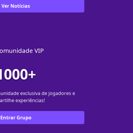
Ver Notícias
Comunidade VIP
1000+
unidade exclusiva de jogadores e
rtilhe experiências!
Entrar Grupo