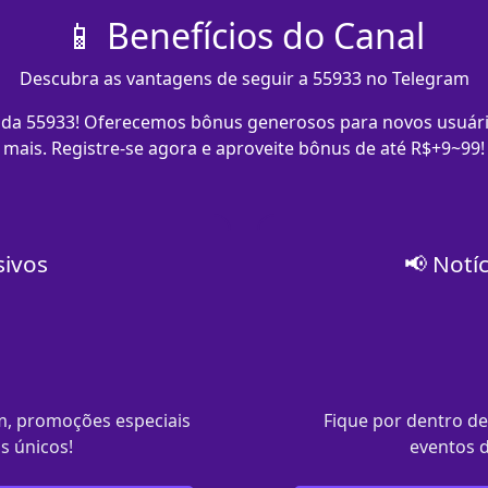
📱 Benefícios do Canal
Descubra as vantagens de seguir a 55933 no Telegram
da 55933! Oferecemos bônus generosos para novos usuári
mais. Registre-se agora e aproveite bônus de até R$+9~99!
sivos
📢 Notí
m, promoções especiais
Fique por dentro d
s únicos!
eventos 