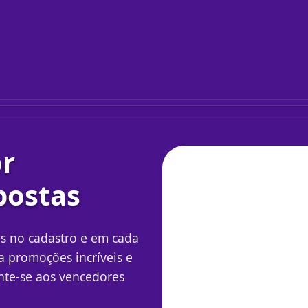
or
postas
s no cadastro e em cada
a promoções incríveis e
unte-se aos vencedores