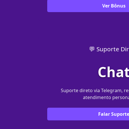
Ver Bônus
💬 Suporte Di
Cha
Suporte direto via Telegram, r
atendimento persona
Falar Suport