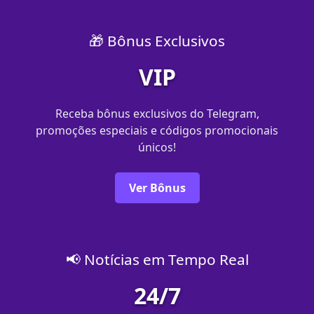
🎁 Bônus Exclusivos
VIP
Receba bônus exclusivos do Telegram,
promoções especiais e códigos promocionais
únicos!
Ver Bônus
📢 Notícias em Tempo Real
24/7