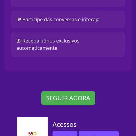
💬 Participe das conversas e interaja
🎁 Receba bônus exclusivos
automaticamente
SEGUIR AGORA
Acessos