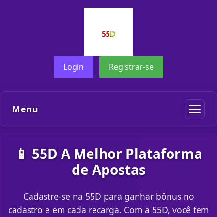
Login
Registrar-se
Menu
📱 55D A Melhor Plataforma
de Apostas
Cadastre-se na 55D para ganhar bônus no
cadastro e em cada recarga. Com a 55D, você tem