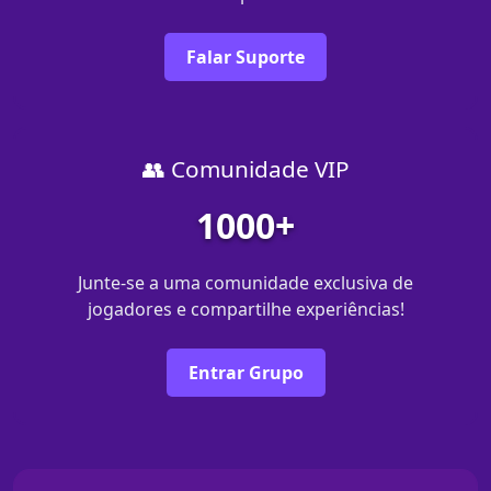
Falar Suporte
👥 Comunidade VIP
1000+
Junte-se a uma comunidade exclusiva de
jogadores e compartilhe experiências!
Entrar Grupo