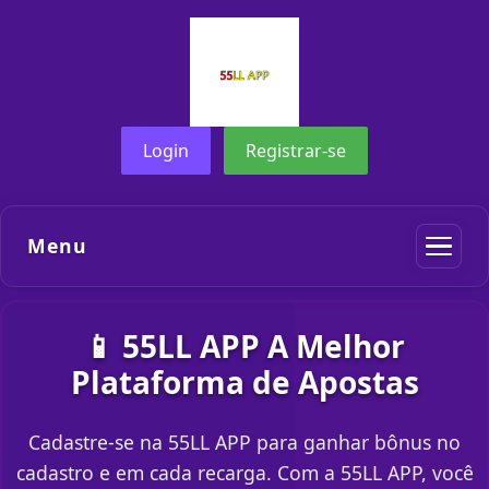
Login
Registrar-se
Menu
📱 55LL APP A Melhor
Plataforma de Apostas
Cadastre-se na 55LL APP para ganhar bônus no
cadastro e em cada recarga. Com a 55LL APP, você