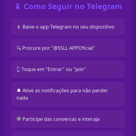
📱 Como Seguir no Telegram
📱 Baixe o app Telegram no seu dispositivo
🔍 Procure por "@55LL APPOficial"
👆 Toque em "Entrar" ou "Join"
🔔 Ative as notificações para não perder
nada
💬 Participe das conversas e interaja