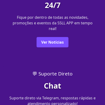
24/7
Fique por dentro de todas as novidades,
promoções e eventos da 55LL APP em tempo
real!
Ver Notícias
💬 Suporte Direto
Chat
Suporte direto via Telegram, respostas rápidas e
atendimento personalizado!