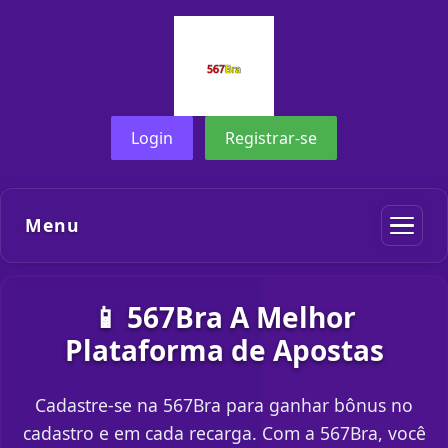
Login
Registrar-se
Menu
📱 567Bra A Melhor
Plataforma de Apostas
Cadastre-se na 567Bra para ganhar bônus no
cadastro e em cada recarga. Com a 567Bra, você