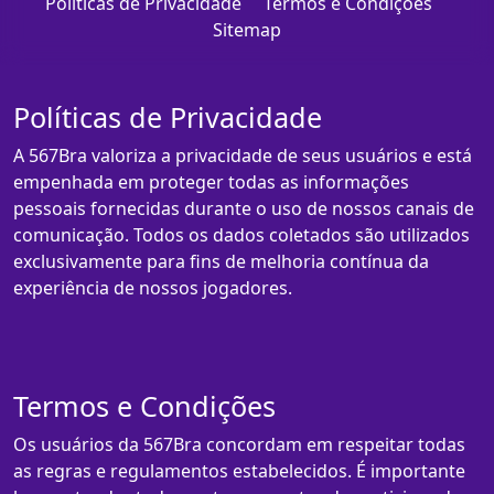
Políticas de Privacidade
Termos e Condições
Sitemap
Políticas de Privacidade
A 567Bra valoriza a privacidade de seus usuários e está
empenhada em proteger todas as informações
pessoais fornecidas durante o uso de nossos canais de
comunicação. Todos os dados coletados são utilizados
exclusivamente para fins de melhoria contínua da
experiência de nossos jogadores.
Termos e Condições
Os usuários da 567Bra concordam em respeitar todas
as regras e regulamentos estabelecidos. É importante