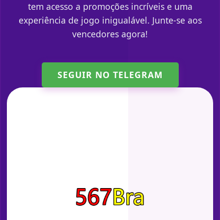
tem acesso a promoções incríveis e uma
experiência de jogo inigualável. Junte-se aos
vencedores agora!
SEGUIR NO TELEGRAM