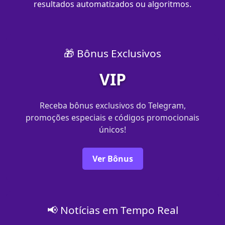
resultados automatizados ou algoritmos.
🎁 Bônus Exclusivos
VIP
Receba bônus exclusivos do Telegram,
promoções especiais e códigos promocionais
únicos!
Ver Bônus
📢 Notícias em Tempo Real