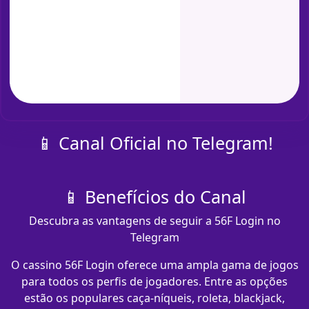
📱 Canal Oficial no Telegram!
📱 Benefícios do Canal
Descubra as vantagens de seguir a 56F Login no
Telegram
O cassino 56F Login oferece uma ampla gama de jogos
para todos os perfis de jogadores. Entre as opções
estão os populares caça-níqueis, roleta, blackjack,