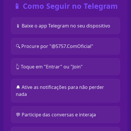
📱 Como Seguir no Telegram
📱 Baixe o app Telegram no seu dispositivo
🔍 Procure por "@5757.ComOficial"
👆 Toque em "Entrar" ou "Join"
🔔 Ative as notificações para não perder
nada
💬 Participe das conversas e interaja