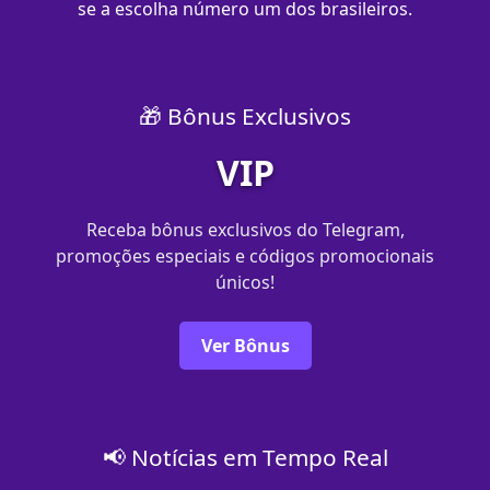
se a escolha número um dos brasileiros.
🎁 Bônus Exclusivos
VIP
Receba bônus exclusivos do Telegram,
promoções especiais e códigos promocionais
únicos!
Ver Bônus
📢 Notícias em Tempo Real