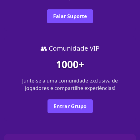
Falar Suporte
👥 Comunidade VIP
1000+
Junte-se a uma comunidade exclusiva de
jogadores e compartilhe experiências!
Entrar Grupo