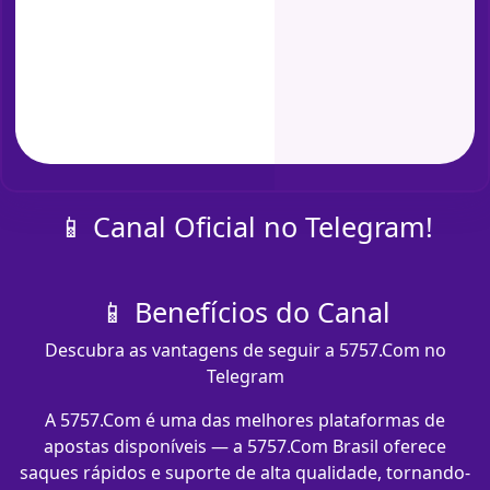
📱 Canal Oficial no Telegram!
📱 Benefícios do Canal
Descubra as vantagens de seguir a 5757.Com no
Telegram
A 5757.Com é uma das melhores plataformas de
apostas disponíveis — a 5757.Com Brasil oferece
saques rápidos e suporte de alta qualidade, tornando-