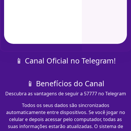
📱 Canal Oficial no Telegram!
📱 Benefícios do Canal
Descubra as vantagens de seguir a 57777 no Telegram
Todos os seus dados são sincronizados
automaticamente entre dispositivos. Se você jogar no
celular e depois acessar pelo computador, todas as
suas informações estarão atualizadas. O sistema de