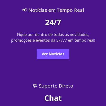
📢 Notícias em Tempo Real
24/7
Fique por dentro de todas as novidades,
promoções e eventos da 57777 em tempo real!
Ver Notícias
💬 Suporte Direto
Chat