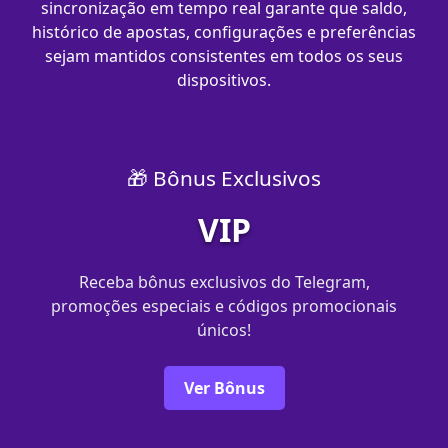
sincronização em tempo real garante que saldo,
histórico de apostas, configurações e preferências
sejam mantidos consistentes em todos os seus
dispositivos.
🎁 Bônus Exclusivos
VIP
Receba bônus exclusivos do Telegram,
promoções especiais e códigos promocionais
únicos!
Ver Bônus