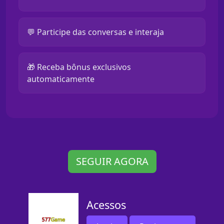
💬 Participe das conversas e interaja
🎁 Receba bônus exclusivos
automaticamente
SEGUIR AGORA
Acessos