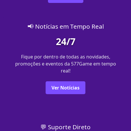
📢 Notícias em Tempo Real
24/7
Fique por dentro de todas as novidades,
promoções e eventos da 577Game em tempo
real!
Ver Notícias
💬 Suporte Direto