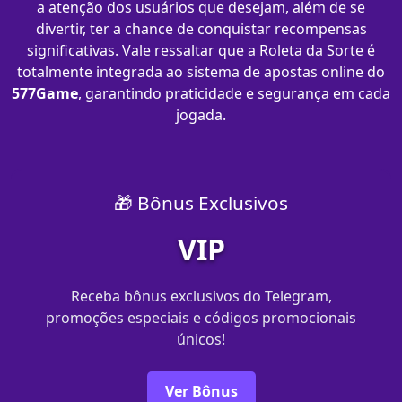
a atenção dos usuários que desejam, além de se
divertir, ter a chance de conquistar recompensas
significativas. Vale ressaltar que a Roleta da Sorte é
totalmente integrada ao sistema de apostas online do
577Game
, garantindo praticidade e segurança em cada
jogada.
🎁 Bônus Exclusivos
VIP
Receba bônus exclusivos do Telegram,
promoções especiais e códigos promocionais
únicos!
Ver Bônus