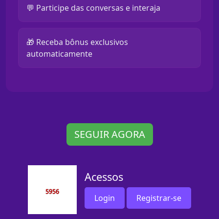
💬 Participe das conversas e interaja
🎁 Receba bônus exclusivos
automaticamente
SEGUIR AGORA
Acessos
Login
Registrar-se