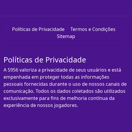
Políticas de Privacidade
Termos e Condições
Sitemap
Políticas de Privacidade
A 5956 valoriza a privacidade de seus usuários e está
empenhada em proteger todas as informações
pessoais fornecidas durante o uso de nossos canais de
comunicação. Todos os dados coletados são utilizados
exclusivamente para fins de melhoria contínua da
experiência de nossos jogadores.