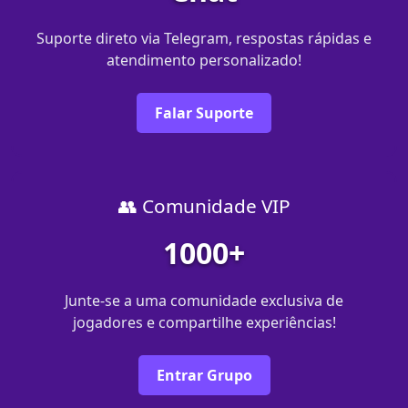
Suporte direto via Telegram, respostas rápidas e
atendimento personalizado!
Falar Suporte
👥 Comunidade VIP
1000+
Junte-se a uma comunidade exclusiva de
jogadores e compartilhe experiências!
Entrar Grupo