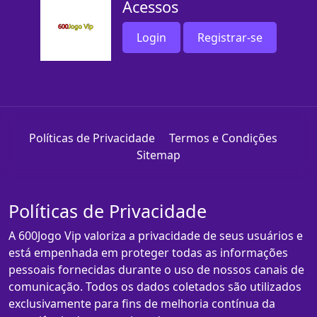
Acessos
Login
Registrar-se
Políticas de Privacidade
Termos e Condições
Sitemap
Políticas de Privacidade
A 600Jogo Vip valoriza a privacidade de seus usuários e
está empenhada em proteger todas as informações
pessoais fornecidas durante o uso de nossos canais de
comunicação. Todos os dados coletados são utilizados
exclusivamente para fins de melhoria contínua da