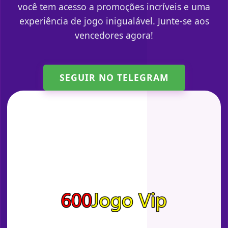
você tem acesso a promoções incríveis e uma
experiência de jogo inigualável. Junte-se aos
vencedores agora!
SEGUIR NO TELEGRAM