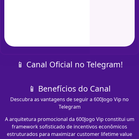
📱 Canal Oficial no Telegram!
📱 Benefícios do Canal
Descubra as vantagens de seguir a 600Jogo Vip no
Telegram
A arquitetura promocional da 600Jogo Vip constitui um
framework sofisticado de incentivos econômicos
estruturados para maximizar customer lifetime value