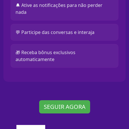
🔔 Ative as notificações para não perder
nada
💬 Participe das conversas e interaja
🎁 Receba bônus exclusivos
automaticamente
SEGUIR AGORA