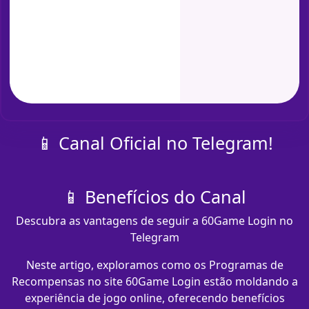
📱 Canal Oficial no Telegram!
📱 Benefícios do Canal
Descubra as vantagens de seguir a 60Game Login no
Telegram
Neste artigo, exploramos como os Programas de
Recompensas no site 60Game Login estão moldando a
experiência de jogo online, oferecendo benefícios