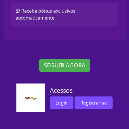
🎁 Receba bônus exclusivos
automaticamente
SEGUIR AGORA
Acessos
Login
Registrar-se