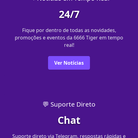
24/7
Fique por dentro de todas as novidades,
promoções e eventos da 6666 Tiger em tempo
real!
Ver Notícias
💬 Suporte Direto
Chat
Suporte direto via Telegram, respostas rápidas e