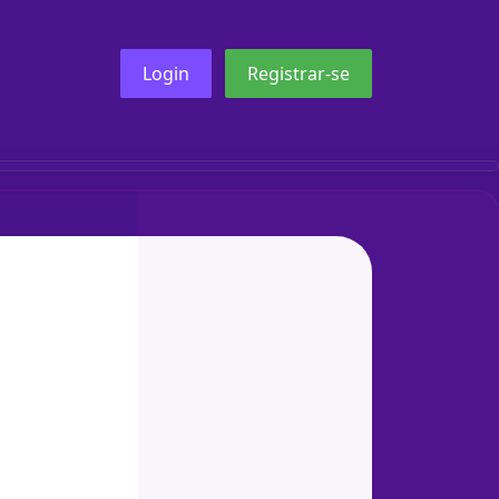
Login
Registrar-se