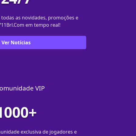
e todas as novidades, promoções e
711Brl.Com em tempo real!
Ver Notícias
Comunidade VIP
1000+
unidade exclusiva de jogadores e