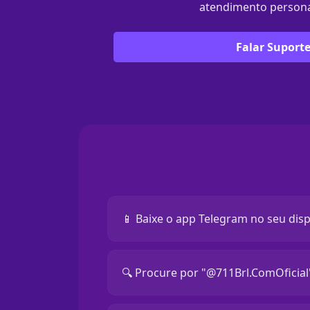
atendimento persona
Falar Suport
📱 Baixe o app Telegram no seu disp
🔍 Procure por "@711Brl.ComOficial