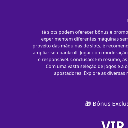
té slots podem oferecer bônus e promo
experimentem diferentes máquinas sem a
proveito das máquinas de slots, é recomend
ampliar seu bankroll. Jogar com moderação
e responsável. Conclusão: Em resumo, as 
Com uma vasta seleção de jogos e a o
apostadores. Explore as diversas 
🎁 Bônus Exclu
VIP