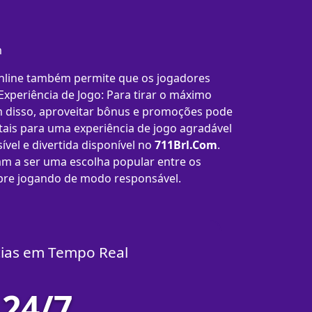
m
online também permite que os jogadores
xperiência de Jogo: Para tirar o máximo
ém disso, aproveitar bônus e promoções pode
ais para uma experiência de jogo agradável
vel e divertida disponível no
711Brl.Com
.
am a ser uma escolha popular entre os
empre jogando de modo responsável.
cias em Tempo Real
24/7