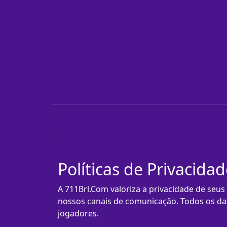
Políticas de Privacida
A 711Brl.Com valoriza a privacidade de seu
nossos canais de comunicação. Todos os dad
jogadores.