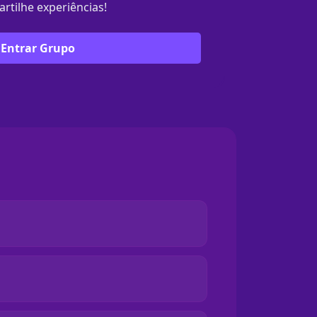
rtilhe experiências!
Entrar Grupo