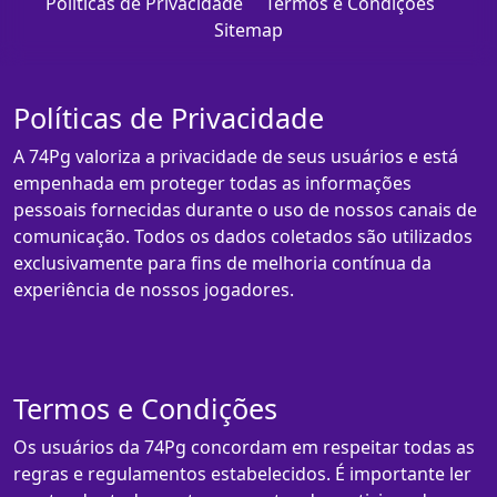
Políticas de Privacidade
Termos e Condições
Sitemap
Políticas de Privacidade
A 74Pg valoriza a privacidade de seus usuários e está
empenhada em proteger todas as informações
pessoais fornecidas durante o uso de nossos canais de
comunicação. Todos os dados coletados são utilizados
exclusivamente para fins de melhoria contínua da
experiência de nossos jogadores.
Termos e Condições
Os usuários da 74Pg concordam em respeitar todas as
regras e regulamentos estabelecidos. É importante ler