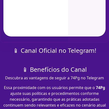
📱 Canal Oficial no Telegram!
📱 Benefícios do Canal
Descubra as vantagens de seguir a 74Pg no Telegram
Essa proximidade com os usuários permite que o
74Pg
ajuste suas políticas e procedimentos conforme
necessário, garantindo que as práticas adotadas
continuem sendo relevantes e eficazes no cenário atual