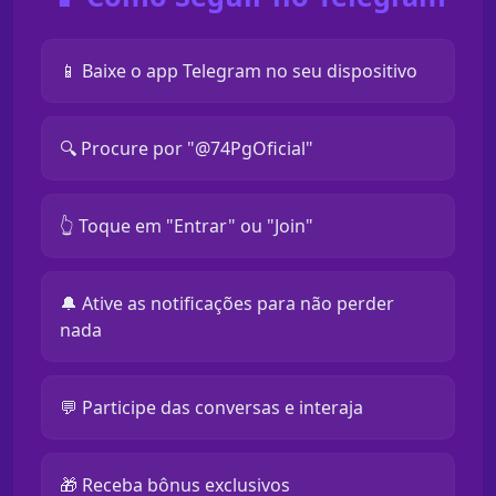
📱 Baixe o app Telegram no seu dispositivo
🔍 Procure por "@74PgOficial"
👆 Toque em "Entrar" ou "Join"
🔔 Ative as notificações para não perder
nada
💬 Participe das conversas e interaja
🎁 Receba bônus exclusivos