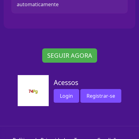
automaticamente
SEGUIR AGORA
Acessos
Login
Registrar-se