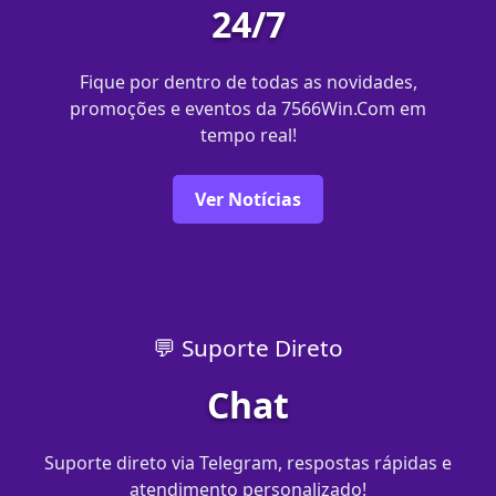
24/7
Fique por dentro de todas as novidades,
promoções e eventos da 7566Win.Com em
tempo real!
Ver Notícias
💬 Suporte Direto
Chat
Suporte direto via Telegram, respostas rápidas e
atendimento personalizado!