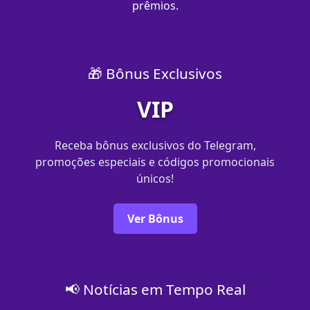
prêmios.
🎁 Bônus Exclusivos
VIP
Receba bônus exclusivos do Telegram,
promoções especiais e códigos promocionais
únicos!
Ver Bônus
📢 Notícias em Tempo Real