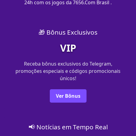
24h com os jogos da 7656.Com Brasil .
🎁 Bônus Exclusivos
VIP
Receba bônus exclusivos do Telegram,
promoções especiais e códigos promocionais
únicos!
Ver Bônus
📢 Notícias em Tempo Real