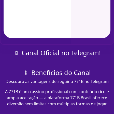
📱 Canal Oficial no Telegram!
📱 Benefícios do Canal
Descubra as vantagens de seguir a 771B no Telegram
A 771B é um cassino profissional com conteúdo rico e
ampla aceitação — a plataforma 771B Brasil oferece
diversão sem limites com múltiplas formas de jogar.