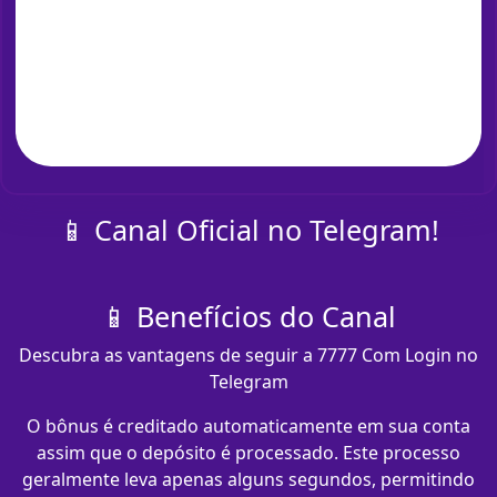
📱 Canal Oficial no Telegram!
📱 Benefícios do Canal
Descubra as vantagens de seguir a 7777 Com Login no
Telegram
O bônus é creditado automaticamente em sua conta
assim que o depósito é processado. Este processo
geralmente leva apenas alguns segundos, permitindo