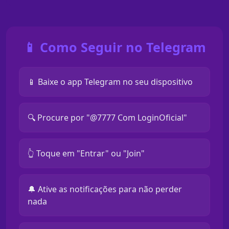
📱 Como Seguir no Telegram
📱 Baixe o app Telegram no seu dispositivo
🔍 Procure por "@7777 Com LoginOficial"
👆 Toque em "Entrar" ou "Join"
🔔 Ative as notificações para não perder
nada