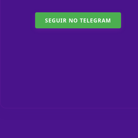
SEGUIR NO TELEGRAM