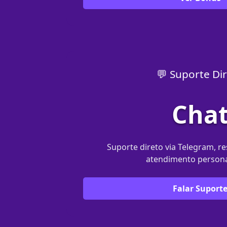
💬 Suporte Di
Cha
Suporte direto via Telegram, r
atendimento persona
Falar Suport