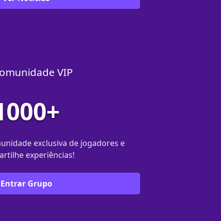
Comunidade VIP
1000+
unidade exclusiva de jogadores e
rtilhe experiências!
Entrar Grupo