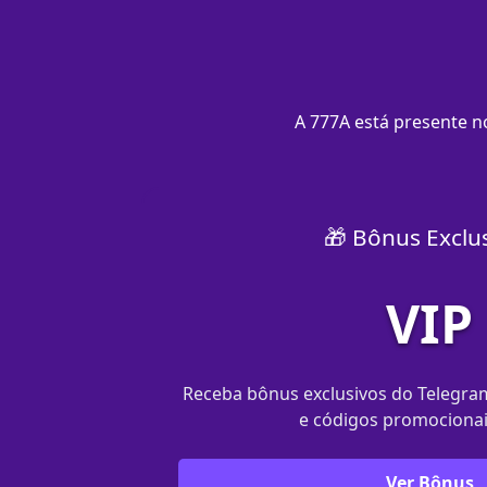
A 777A está presente no
🎁 Bônus Exclu
VIP
Receba bônus exclusivos do Telegra
e códigos promocionai
Ver Bônus