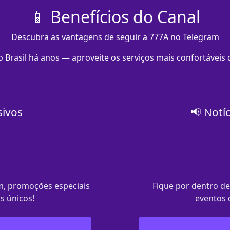
📱 Benefícios do Canal
Descubra as vantagens de seguir a 777A no Telegram
 Brasil há anos — aproveite os serviços mais confortáveis d
sivos
📢 Notí
m, promoções especiais
Fique por dentro d
s únicos!
eventos 