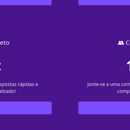
reto
👥 
t
espostas rápidas e
Junte-se a uma com
lizado!
compa
e