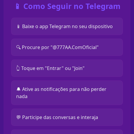
📱 Como Seguir no Telegram
📱 Baixe o app Telegram no seu dispositivo
🔍 Procure por "@777AA.ComOficial"
👆 Toque em "Entrar" ou "Join"
🔔 Ative as notificações para não perder
nada
💬 Participe das conversas e interaja