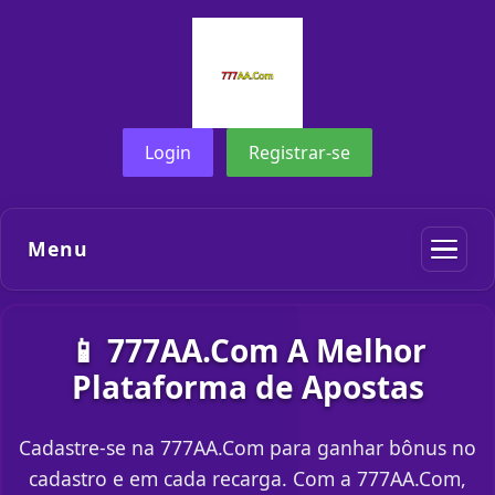
Login
Registrar-se
Menu
📱 777AA.Com A Melhor
Plataforma de Apostas
Cadastre-se na 777AA.Com para ganhar bônus no
cadastro e em cada recarga. Com a 777AA.Com,