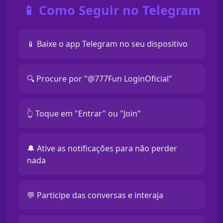
📱 Como Seguir no Telegram
📱 Baixe o app Telegram no seu dispositivo
🔍 Procure por "@777Fun LoginOficial"
👆 Toque em "Entrar" ou "Join"
🔔 Ative as notificações para não perder
nada
💬 Participe das conversas e interaja