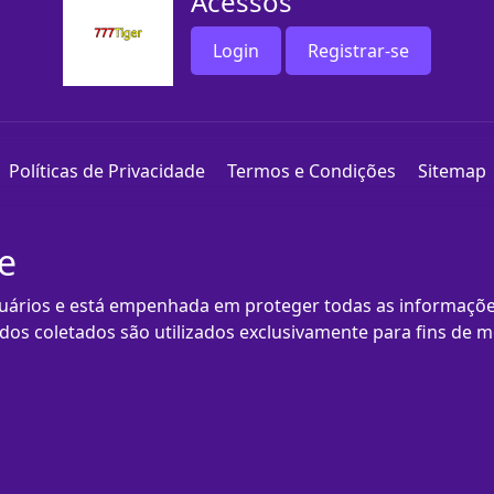
Acessos
Login
Registrar-se
Políticas de Privacidade
Termos e Condições
Sitemap
de
usuários e está empenhada em proteger todas as informaçõe
os coletados são utilizados exclusivamente para fins de m