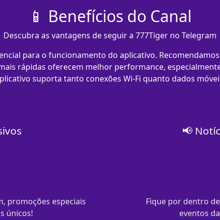
📱 Benefícios do Canal
Descubra as vantagens de seguir a 777Tiger no Telegram
sencial para o funcionamento do aplicativo. Recomendam
ais rápidas oferecem melhor performance, especialmente p
plicativo suporta tanto conexões Wi-Fi quanto dados móvei
sivos
📢 Notí
m, promoções especiais
Fique por dentro d
s únicos!
eventos da