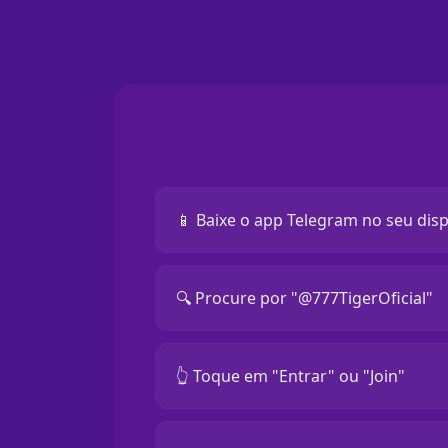
📱 Baixe o app Telegram no seu disp
🔍 Procure por "@777TigerOficial"
👆 Toque em "Entrar" ou "Join"