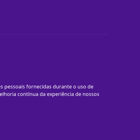
s pessoais fornecidas durante o uso de
elhoria contínua da experiência de nossos