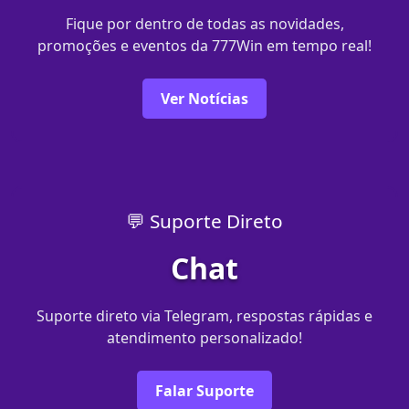
Fique por dentro de todas as novidades,
promoções e eventos da 777Win em tempo real!
Ver Notícias
💬 Suporte Direto
Chat
Suporte direto via Telegram, respostas rápidas e
atendimento personalizado!
Falar Suporte