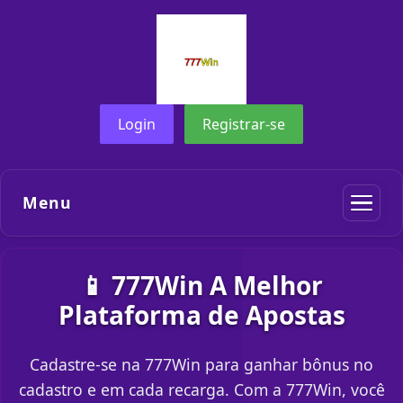
Login
Registrar-se
Menu
📱 777Win A Melhor
Plataforma de Apostas
Cadastre-se na 777Win para ganhar bônus no
cadastro e em cada recarga. Com a 777Win, você