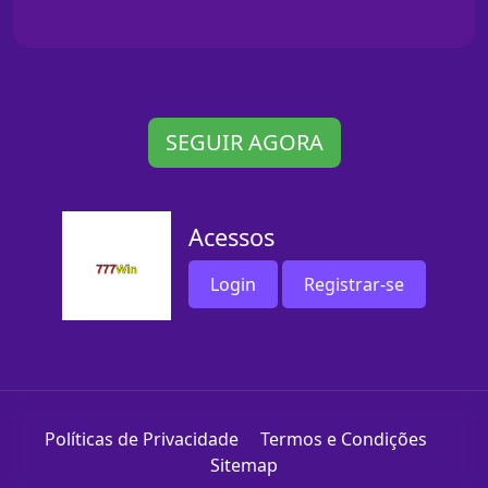
SEGUIR AGORA
Acessos
Login
Registrar-se
Políticas de Privacidade
Termos e Condições
Sitemap