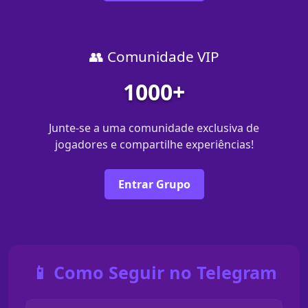
👥 Comunidade VIP
1000+
Junte-se a uma comunidade exclusiva de
jogadores e compartilhe experiências!
Entrar Grupo
📱 Como Seguir no Telegram