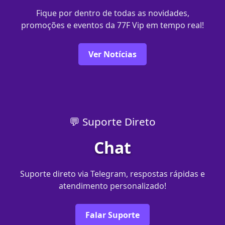
Fique por dentro de todas as novidades,
promoções e eventos da 77F Vip em tempo real!
Ver Notícias
💬 Suporte Direto
Chat
Suporte direto via Telegram, respostas rápidas e
atendimento personalizado!
Falar Suporte