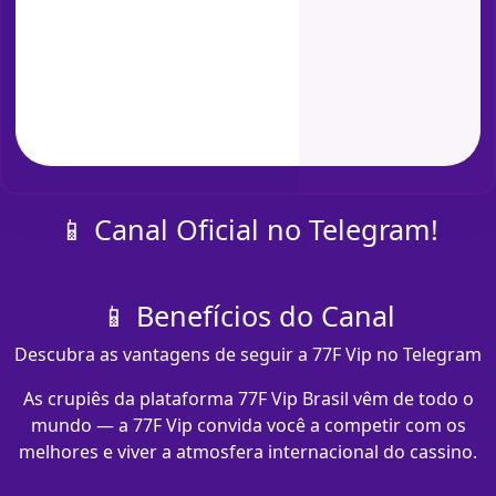
📱 Canal Oficial no Telegram!
📱 Benefícios do Canal
Descubra as vantagens de seguir a 77F Vip no Telegram
As crupiês da plataforma 77F Vip Brasil vêm de todo o
mundo — a 77F Vip convida você a competir com os
melhores e viver a atmosfera internacional do cassino.