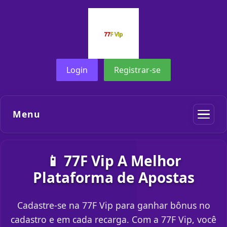
Login
Registrar-se
Menu
📱 77F Vip A Melhor
Plataforma de Apostas
Cadastre-se na 77F Vip para ganhar bônus no
cadastro e em cada recarga. Com a 77F Vip, você