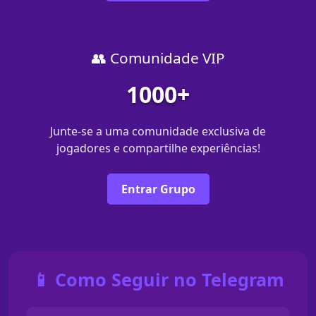
👥 Comunidade VIP
1000+
Junte-se a uma comunidade exclusiva de
jogadores e compartilhe experiências!
Entrar Grupo
📱 Como Seguir no Telegram