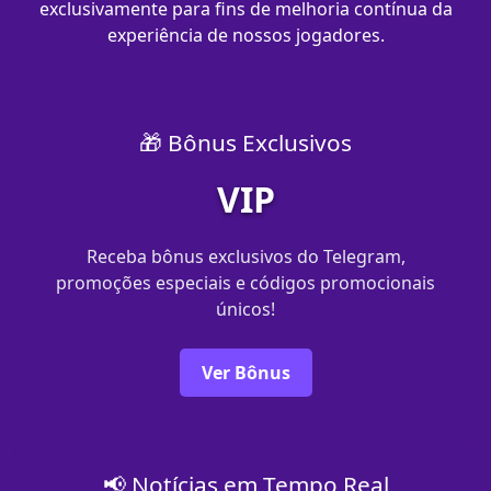
exclusivamente para fins de melhoria contínua da
experiência de nossos jogadores.
🎁 Bônus Exclusivos
VIP
Receba bônus exclusivos do Telegram,
promoções especiais e códigos promocionais
únicos!
Ver Bônus
📢 Notícias em Tempo Real