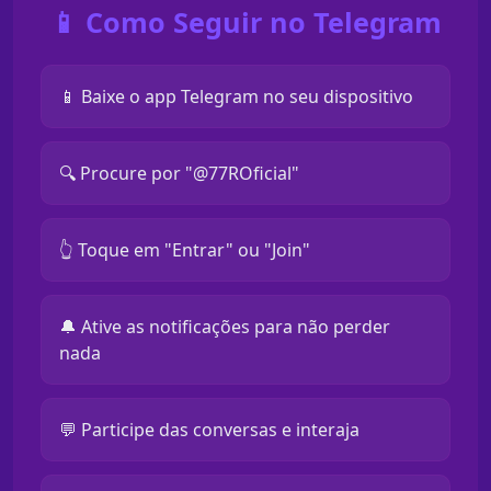
📱 Como Seguir no Telegram
📱 Baixe o app Telegram no seu dispositivo
🔍 Procure por "@77ROficial"
👆 Toque em "Entrar" ou "Join"
🔔 Ative as notificações para não perder
nada
💬 Participe das conversas e interaja