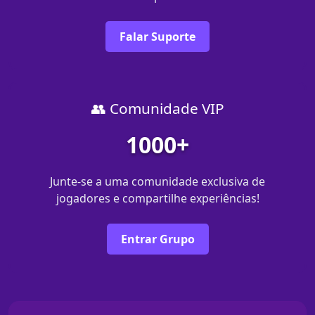
Falar Suporte
👥 Comunidade VIP
1000+
Junte-se a uma comunidade exclusiva de
jogadores e compartilhe experiências!
Entrar Grupo