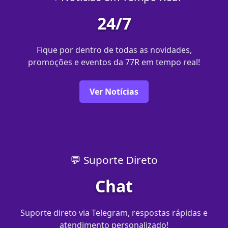
24/7
Fique por dentro de todas as novidades,
promoções e eventos da 77R em tempo real!
Ver Notícias
💬 Suporte Direto
Chat
Suporte direto via Telegram, respostas rápidas e
atendimento personalizado!