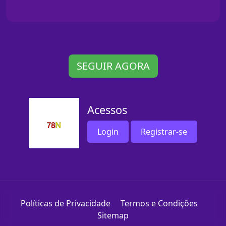
SEGUIR AGORA
Acessos
Login
Registrar-se
Políticas de Privacidade
Termos e Condições
Sitemap