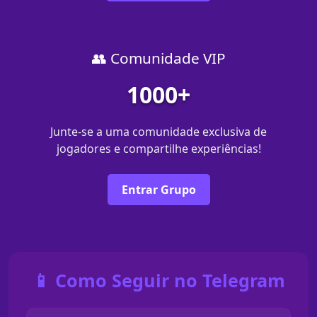
👥 Comunidade VIP
1000+
Junte-se a uma comunidade exclusiva de
jogadores e compartilhe experiências!
Entrar Grupo
📱 Como Seguir no Telegram