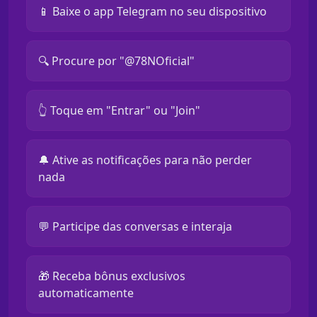
📱 Baixe o app Telegram no seu dispositivo
🔍 Procure por "@78NOficial"
👆 Toque em "Entrar" ou "Join"
🔔 Ative as notificações para não perder
nada
💬 Participe das conversas e interaja
🎁 Receba bônus exclusivos
automaticamente