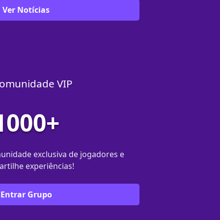
Ver Notícias
Comunidade VIP
1000+
unidade exclusiva de jogadores e
rtilhe experiências!
Entrar Grupo