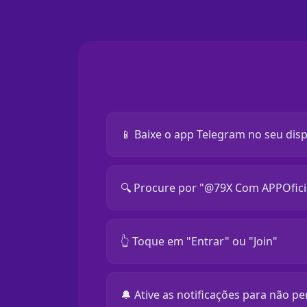
📱 Baixe o app Telegram no seu disp
🔍 Procure por "@79X Com APPOfici
👆 Toque em "Entrar" ou "Join"
🔔 Ative as notificações para não p