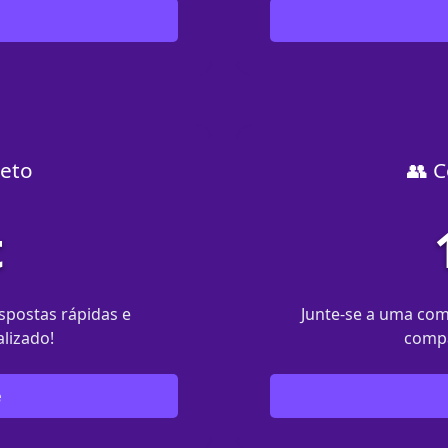
reto
👥 
t
espostas rápidas e
Junte-se a uma com
lizado!
compa
e