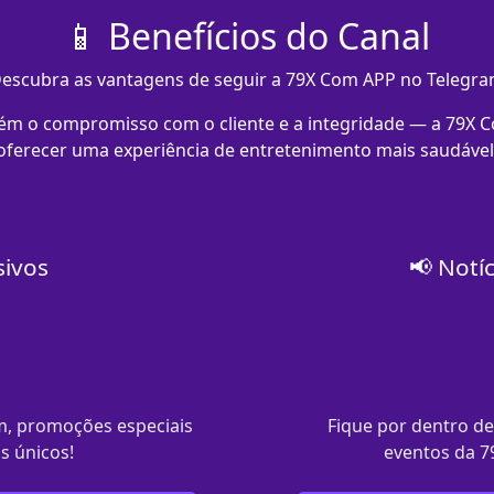
📱 Benefícios do Canal
escubra as vantagens de seguir a 79X Com APP no Telegr
ém o compromisso com o cliente e a integridade — a 79X C
oferecer uma experiência de entretenimento mais saudável
sivos
📢 Notí
m, promoções especiais
Fique por dentro d
s únicos!
eventos da 7