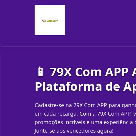
📱 79X Com APP 
Plataforma de A
Cadastre-se na 79X Com APP para ganha
em cada recarga. Com a 79X Com APP, v
promoções incríveis e uma experiência d
Junte-se aos vencedores agora!