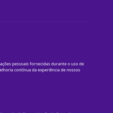
ações pessoais fornecidas durante o uso de
elhoria contínua da experiência de nossos