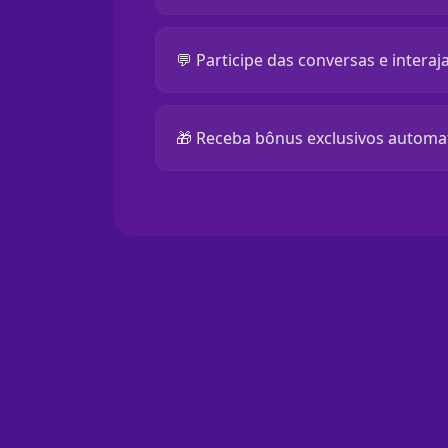
💬 Participe das conversas e interaj
🎁 Receba bônus exclusivos autom