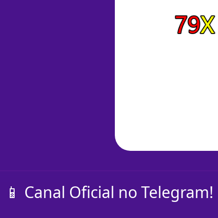
📱 Canal Oficial no Telegram!