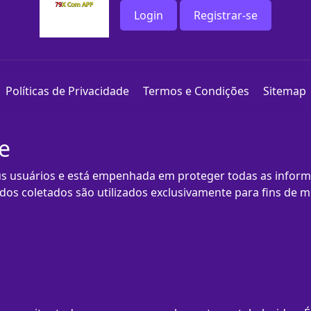
Login
Registrar-se
Políticas de Privacidade
Termos e Condições
Sitemap
de
eus usuários e está empenhada em proteger todas as inform
os coletados são utilizados exclusivamente para fins de m