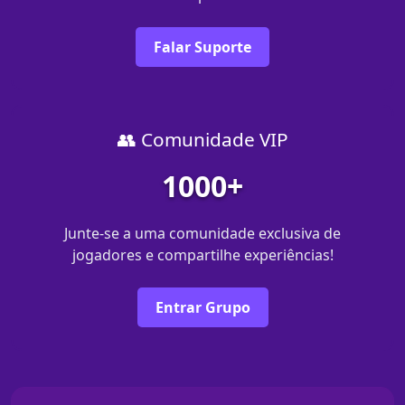
Falar Suporte
👥 Comunidade VIP
1000+
Junte-se a uma comunidade exclusiva de
jogadores e compartilhe experiências!
Entrar Grupo