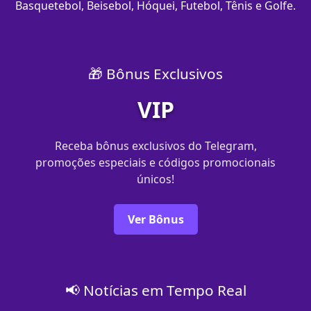
Basquetebol, Beisebol, Hóquei, Futebol, Tênis e Golfe.
🎁 Bônus Exclusivos
VIP
Receba bônus exclusivos do Telegram,
promoções especiais e códigos promocionais
únicos!
Ver Bônus
📢 Notícias em Tempo Real