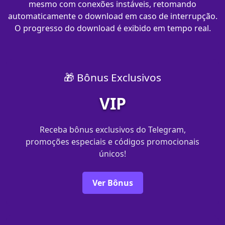
mesmo com conexões instáveis, retomando
automaticamente o download em caso de interrupção.
O progresso do download é exibido em tempo real.
🎁 Bônus Exclusivos
VIP
Receba bônus exclusivos do Telegram,
promoções especiais e códigos promocionais
únicos!
Ver Bônus