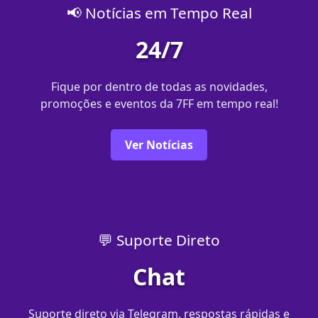
📢 Notícias em Tempo Real
24/7
Fique por dentro de todas as novidades,
promoções e eventos da 7FF em tempo real!
Ver Notícias
💬 Suporte Direto
Chat
Suporte direto via Telegram, respostas rápidas e