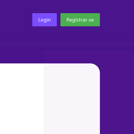
Login
Registrar-se