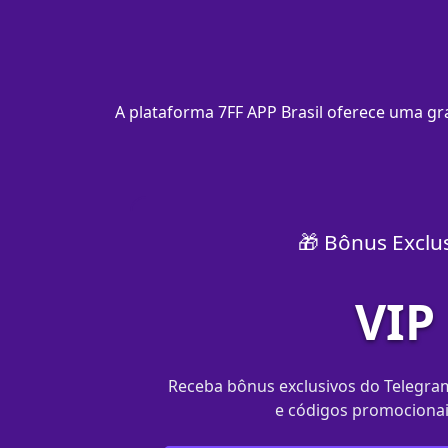
A plataforma 7FF APP Brasil oferece uma gr
🎁 Bônus Exclu
VIP
Receba bônus exclusivos do Telegra
e códigos promocionai