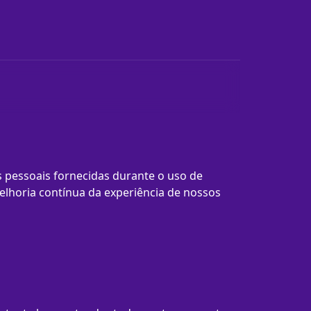
 pessoais fornecidas durante o uso de
elhoria contínua da experiência de nossos