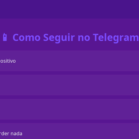
📱 Como Seguir no Telegram
ositivo
erder nada