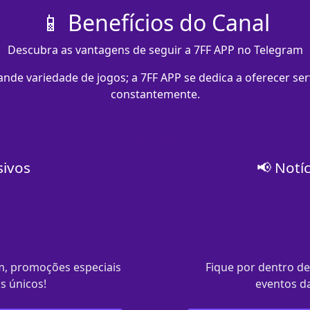
📱 Benefícios do Canal
Descubra as vantagens de seguir a 7FF APP no Telegram
ande variedade de jogos; a 7FF APP se dedica a oferecer se
constantemente.
sivos
📢 Notí
m, promoções especiais
Fique por dentro d
s únicos!
eventos d