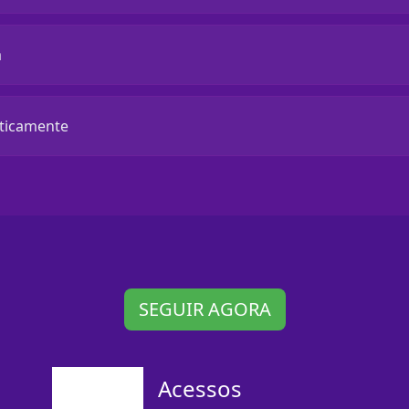
a
aticamente
SEGUIR AGORA
Acessos