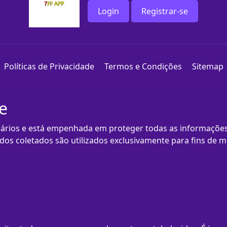
Login
Registrar-se
Políticas de Privacidade
Termos e Condições
Sitemap
de
suários e está empenhada em proteger todas as informações
os coletados são utilizados exclusivamente para fins de m