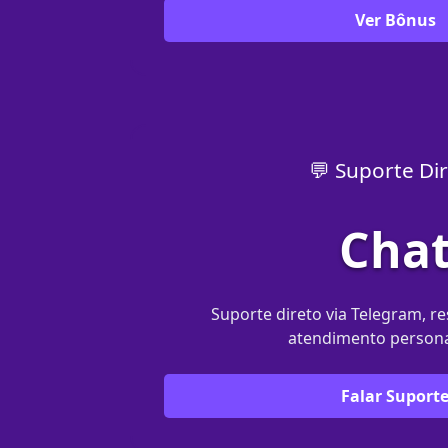
Ver Bônus
💬 Suporte Di
Cha
Suporte direto via Telegram, r
atendimento persona
Falar Suport