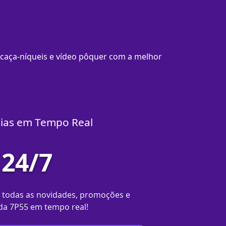
, caça-níqueis e vídeo pôquer com a melhor
cias em Tempo Real
24/7
e todas as novidades, promoções e
da 7P55 em tempo real!