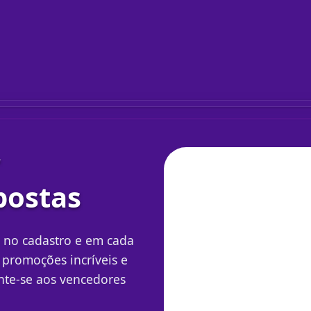
r
postas
 no cadastro e em cada
 promoções incríveis e
unte-se aos vencedores