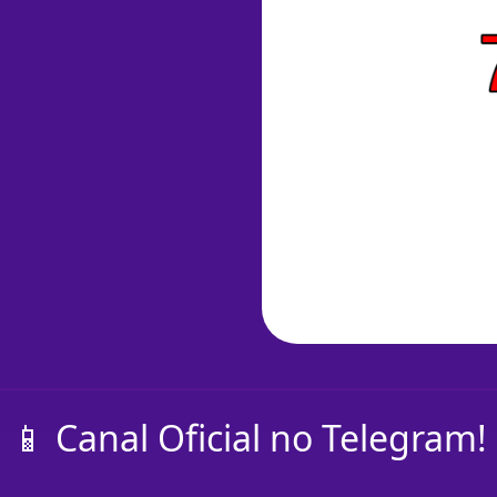
📱 Canal Oficial no Telegram!