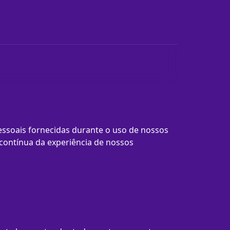
essoais fornecidas durante o uso de nossos
 contínua da experiência de nossos