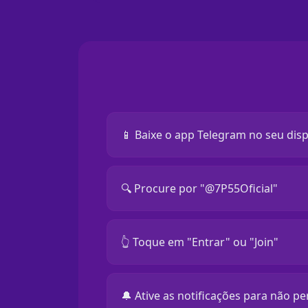
📱 Baixe o app Telegram no seu disp
🔍 Procure por "@7P55Oficial"
👆 Toque em "Entrar" ou "Join"
🔔 Ative as notificações para não p