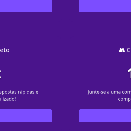
reto
👥 
t
espostas rápidas e
Junte-se a uma com
lizado!
compa
e