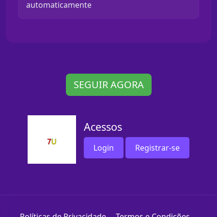
automaticamente
SEGUIR AGORA
Acessos
Login
Registrar-se
Políticas de Privacidade
Termos e Condições