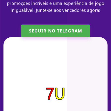
promoções incríveis e uma experiência de jogo
inigualável. Junte-se aos vencedores agora!
SEGUIR NO TELEGRAM