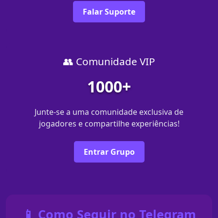
Falar Suporte
👥 Comunidade VIP
1000+
Junte-se a uma comunidade exclusiva de
jogadores e compartilhe experiências!
Entrar Grupo
📱 Como Seguir no Telegram